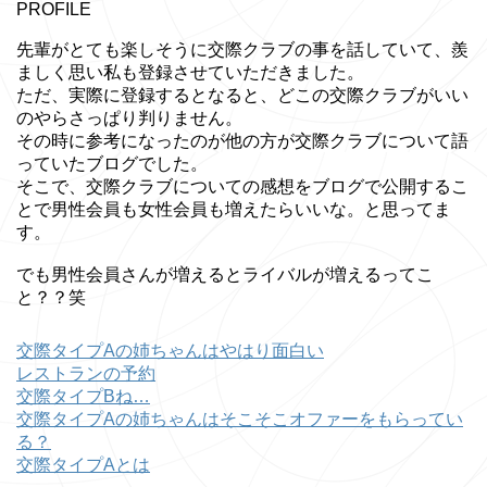
PROFILE
先輩がとても楽しそうに交際クラブの事を話していて、羨
ましく思い私も登録させていただきました。
ただ、実際に登録するとなると、どこの交際クラブがいい
のやらさっぱり判りません。
その時に参考になったのが他の方が交際クラブについて語
っていたブログでした。
そこで、交際クラブについての感想をブログで公開するこ
とで男性会員も女性会員も増えたらいいな。と思ってま
す。
でも男性会員さんが増えるとライバルが増えるってこ
と？？笑
交際タイプAの姉ちゃんはやはり面白い
レストランの予約
交際タイプBね…
交際タイプAの姉ちゃんはそこそこオファーをもらってい
る？
交際タイプAとは