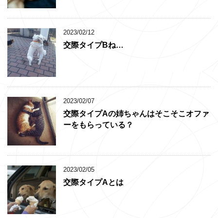
2023/02/12
交際タイプBね…
2023/02/07
交際タイプAの姉ちゃんはそこそこオファ
ーをもらっている？
2023/02/05
交際タイプAとは