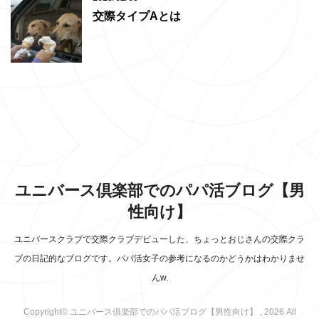
交際タイプAとは
ユニバース倶楽部でのパパ活ブログ【男
性向け】
ユニバースクラブで交際クラブデビューした、ちょっとおじさんの交際クラ
ブの日記的なブログです。パパ活女子の参考になるのかどうかはわかりませ
んw.
Copyright© ユニバース倶楽部でのパパ活ブログ【男性向け】 , 2026 All