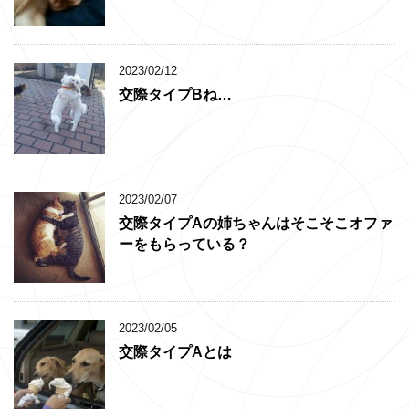
2023/02/12
交際タイプBね…
2023/02/07
交際タイプAの姉ちゃんはそこそこオファ
ーをもらっている？
2023/02/05
交際タイプAとは