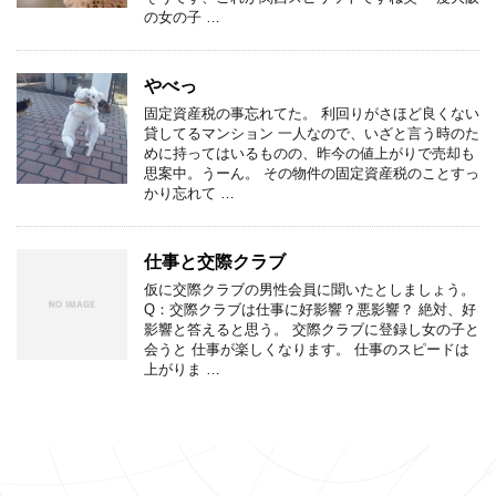
の女の子 …
やべっ
固定資産税の事忘れてた。 利回りがさほど良くない
貸してるマンション 一人なので、いざと言う時のた
めに持ってはいるものの、昨今の値上がりで売却も
思案中。うーん。 その物件の固定資産税のことすっ
かり忘れて …
仕事と交際クラブ
仮に交際クラブの男性会員に聞いたとしましょう。
Q：交際クラブは仕事に好影響？悪影響？ 絶対、好
影響と答えると思う。 交際クラブに登録し女の子と
会うと 仕事が楽しくなります。 仕事のスピードは
上がりま …