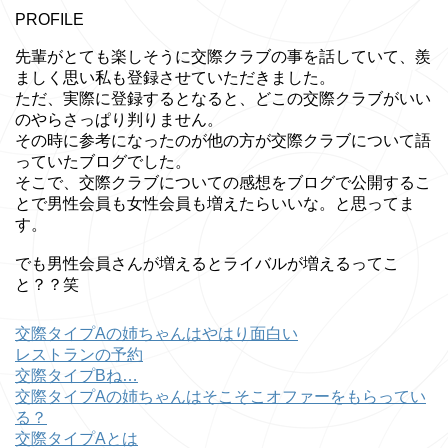
PROFILE
先輩がとても楽しそうに交際クラブの事を話していて、羨
ましく思い私も登録させていただきました。
ただ、実際に登録するとなると、どこの交際クラブがいい
のやらさっぱり判りません。
その時に参考になったのが他の方が交際クラブについて語
っていたブログでした。
そこで、交際クラブについての感想をブログで公開するこ
とで男性会員も女性会員も増えたらいいな。と思ってま
す。
でも男性会員さんが増えるとライバルが増えるってこ
と？？笑
交際タイプAの姉ちゃんはやはり面白い
レストランの予約
交際タイプBね…
交際タイプAの姉ちゃんはそこそこオファーをもらってい
る？
交際タイプAとは