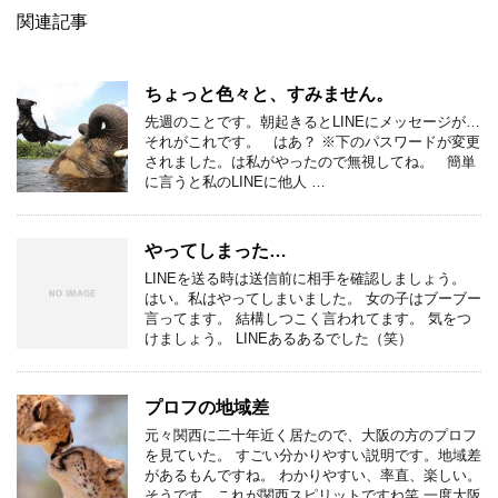
関連記事
ちょっと色々と、すみません。
先週のことです。朝起きるとLINEにメッセージが…
それがこれです。 はあ？ ※下のパスワードが変更
されました。は私がやったので無視してね。 簡単
に言うと私のLINEに他人 …
やってしまった…
LINEを送る時は送信前に相手を確認しましょう。
はい。私はやってしまいました。 女の子はブーブー
言ってます。 結構しつこく言われてます。 気をつ
けましょう。 LINEあるあるでした（笑）
プロフの地域差
元々関西に二十年近く居たので、大阪の方のプロフ
を見ていた。 すごい分かりやすい説明です。地域差
があるもんですね。 わかりやすい、率直、楽しい。
そうです、これが関西スピリットですね笑 一度大阪