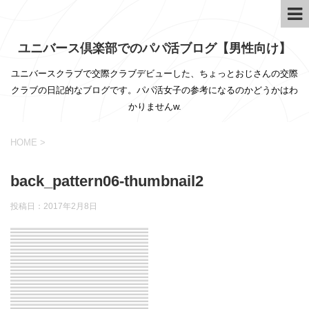
ユニバース倶楽部でのパパ活ブログ【男性向け】
ユニバースクラブで交際クラブデビューした、ちょっとおじさんの交際
クラブの日記的なブログです。パパ活女子の参考になるのかどうかはわ
かりませんw.
HOME
>
back_pattern06-thumbnail2
投稿日：
2017年2月8日