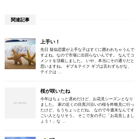
関連記事
上手い！
先日 疑似恋愛が上手な子はすぐに囲われちゃうんで
すよね。なので市場に出回らないんです。 なんてコ
メントを頂戴しました。 いや、本当にその通りだと
思いますね。 ギブ＆テイク ギブは言わずもがな、
テイクは …
桜が咲いたね
今年はちょっと遅めだけど、お花見シーズンとなり
ました。 家の近くの目黒川沿いの桜を昨晩見に行っ
たけど、もうちょっとだね。 なので今週末なんてす
ごい人となりそう。 そこで女の子に「お花見しまし
ょう！」な …