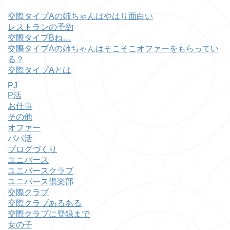
交際タイプAの姉ちゃんはやはり面白い
レストランの予約
交際タイプBね…
交際タイプAの姉ちゃんはそこそこオファーをもらってい
る？
交際タイプAとは
PJ
P活
お仕事
その他
オファー
パパ活
ブログづくり
ユニバース
ユニバースクラブ
ユニバース倶楽部
交際クラブ
交際クラブあるある
交際クラブに登録まで
女の子