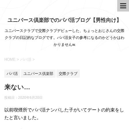
ユニバース倶楽部でのパパ活ブログ【男性向け】
ユニバースクラブで交際クラブデビューした、ちょっとおじさんの交際
クラブの日記的なブログです。パパ活女子の参考になるのかどうかはわ
かりませんw.
HOME
>
パパ活
>
パパ活
ユニバース倶楽部
交際クラブ
来ない…
投稿日：
2020年6月20日
以前喫煙所でパパ活ナンパした子がいてデートの約束をし
たと言いました。