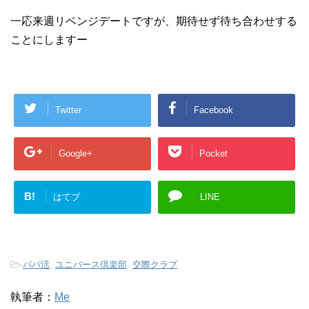
一応来週リベンジデートですが、期待せず待ち合わせする
ことにしますー
Twitter
Facebook
Google+
Pocket
B!
はてブ
LINE
-
パパ活
,
ユニバース倶楽部
,
交際クラブ
執筆者：
Me