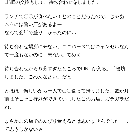
LINEの交換もして、待ち合わせをしました。
ランチで〇〇が食べたい！とのことだったので、じゃあ
△△には旨い店があるよー
なんて会話で盛り上がったのに…
待ち合わせ場所に来ない。ユニバースではキャンセルなん
て一度もないのに…来ない。てめえ…
待ち合わせから５分すぎたところでLINEが入る。「寝坊
しました。ごめんなさい」だと！
とほほ…悔しいから一人で〇〇食って帰りました、数か月
前はそこそこ行列ができていましたこのお店、ガラガラだ
ね。
まさかこの店でのんびり食えるとは思いませんでした。っ
て思うしかないｗ