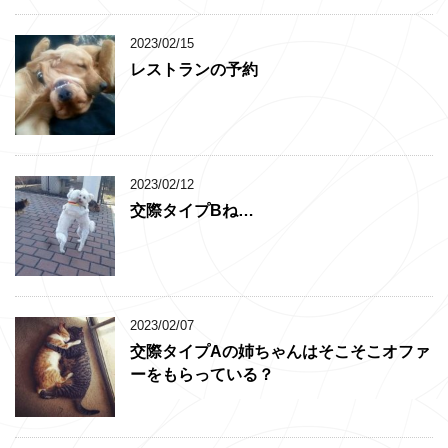
2023/02/15
レストランの予約
2023/02/12
交際タイプBね…
2023/02/07
交際タイプAの姉ちゃんはそこそこオファ
ーをもらっている？