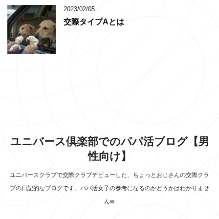
2023/02/05
交際タイプAとは
ユニバース倶楽部でのパパ活ブログ【男
性向け】
ユニバースクラブで交際クラブデビューした、ちょっとおじさんの交際クラ
ブの日記的なブログです。パパ活女子の参考になるのかどうかはわかりませ
んw.