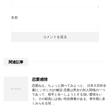
名前
関連記事
恋愛感情
恋愛ねえ。ちょっと調べてみよっと。 日本大百科全
書(ニッポニカ)の解説 恋愛は男女の対人関係の一つ
であって、相手と合一しようとする強い愛情をい
う。その根底には強い性的興奮がある。青年期に多
くみられる現 …