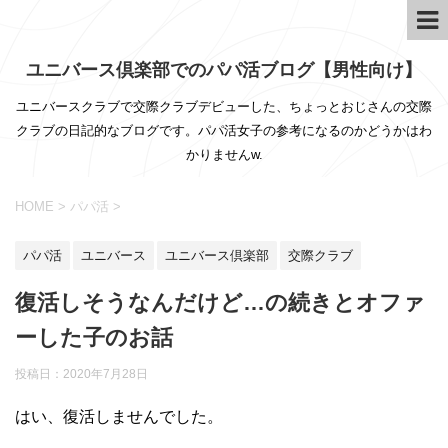
ユニバース倶楽部でのパパ活ブログ【男性向け】
ユニバースクラブで交際クラブデビューした、ちょっとおじさんの交際
クラブの日記的なブログです。パパ活女子の参考になるのかどうかはわ
かりませんw.
HOME
>
パパ活
>
パパ活
ユニバース
ユニバース倶楽部
交際クラブ
復活しそうなんだけど…の続きとオファ
ーした子のお話
投稿日：
2020年7月28日
はい、復活しませんでした。