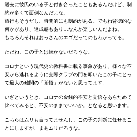
過去に彼氏のいる子と付き合ったこともあるんだけど、制
約が多くて面倒なんだよな。
旅行もそうだし、時間的にも制約がある。でもね背徳的な
何かがあり、達成感もあり…なんか楽しいんだよね。
もちろんそれはおっさんのエゴだってのもわかってる。
ただね、この子とは続かないだろうな。
コロナという現代史の教科書に載る事象があり、様々な不
安から逃れるように交際クラブの門を叩いたこの子にとっ
て最大の難関の「覚悟」がないと思ってます。
いざというとき、コロナの金銭的不安と覚悟をあらためて
比べてみると、不安のままでいいか。となると思います。
こちらはムリも言ってませんし、この子の判断に任せるこ
とにしますが、まあムリだろうな。