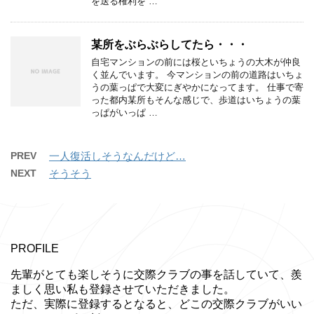
を送る権利を …
某所をぶらぶらしてたら・・・
自宅マンションの前には桜といちょうの大木が仲良
く並んでいます。 今マンションの前の道路はいちょ
うの葉っぱで大変にぎやかになってます。 仕事で寄
った都内某所もそんな感じで、歩道はいちょうの葉
っぱがいっぱ …
PREV
一人復活しそうなんだけど…
NEXT
そうそう
PROFILE
先輩がとても楽しそうに交際クラブの事を話していて、羨
ましく思い私も登録させていただきました。
ただ、実際に登録するとなると、どこの交際クラブがいい