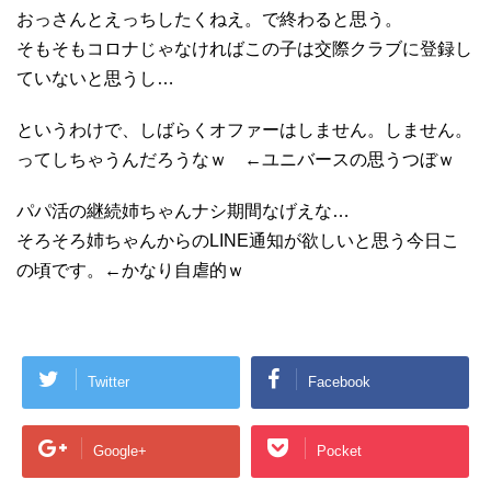
おっさんとえっちしたくねえ。で終わると思う。
そもそもコロナじゃなければこの子は交際クラブに登録し
ていないと思うし…
というわけで、しばらくオファーはしません。しません。
ってしちゃうんだろうなｗ ←ユニバースの思うつぼｗ
パパ活の継続姉ちゃんナシ期間なげえな…
そろそろ姉ちゃんからのLINE通知が欲しいと思う今日こ
の頃です。←かなり自虐的ｗ
Twitter
Facebook
Google+
Pocket