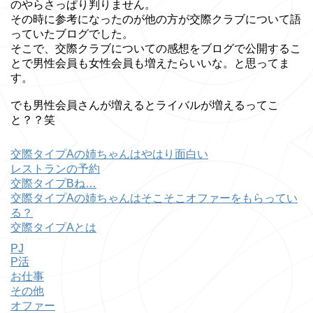
のやらさっぱり判りません。
その時に参考になったのが他の方が交際クラブについて語
っていたブログでした。
そこで、交際クラブについての感想をブログで公開するこ
とで男性会員も女性会員も増えたらいいな。と思ってま
す。
でも男性会員さんが増えるとライバルが増えるってこ
と？？笑
交際タイプAの姉ちゃんはやはり面白い
レストランの予約
交際タイプBね…
交際タイプAの姉ちゃんはそこそこオファーをもらってい
る？
交際タイプAとは
PJ
P活
お仕事
その他
オファー