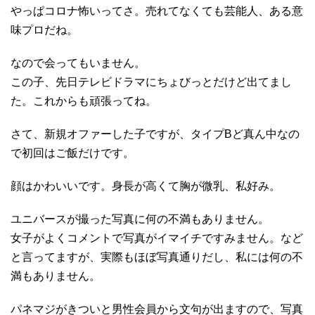
やっぱコロナ怖いってさ。売れてなくても芸能人、ある意
味プロだね。
なので会ってもいません。
この子、先日テレビドラマにちょびっとだけど出てまし
た。これからも頑張ってね。
さて、新規オファーした子ですが、タイプBど真ん中なの
で初回はご飯だけです。
顔はかわいいです。身長が高くて胸が微乳、私好み。
ユニバースが撮った写真に何の不満もありません。
女子がよくコメントで写真がイマイチですみません。など
と言ってますが、実際もほぼ写真通りだし、私には何の不
満もありません。
パネマジがきついと男性会員から文句が出ますので、写真