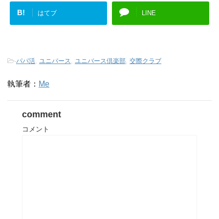
B!
はてブ
LINE
-
パパ活
,
ユニバース
,
ユニバース倶楽部
,
交際クラブ
執筆者：
Me
comment
コメント