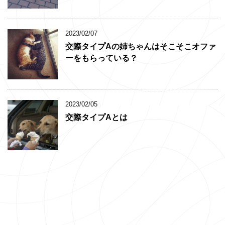
2023/02/07
交際タイプAの姉ちゃんはそこそこオファ
ーをもらっている？
2023/02/05
交際タイプAとは