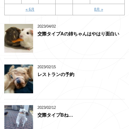
« 6月
8月 »
2023/04/02
交際タイプAの姉ちゃんはやはり面白い
2023/02/15
レストランの予約
2023/02/12
交際タイプBね…