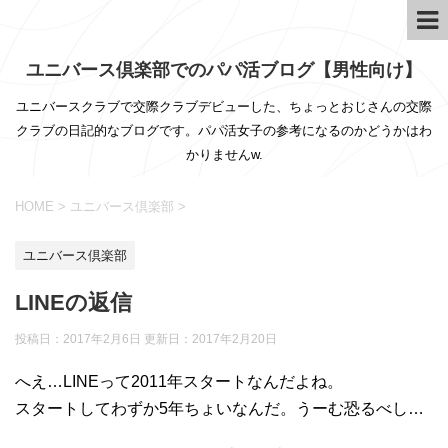
ユニバース倶楽部でのパパ活ブログ【男性向け】
ユニバースクラブで交際クラブデビューした、ちょっとおじさんの交際
クラブの日記的なブログです。パパ活女子の参考になるのかどうかはわ
かりませんw.
HOME
>
ユニバース倶楽部
>
ユニバース倶楽部
LINEの返信
投稿日：2017年2月6日 更新日：
2017年2月20日
へえ…LINEって2011年スタートなんだよね。
スタートしてわずか5年ちょいなんだ。うーむ恐るべし…