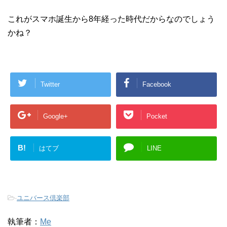
これがスマホ誕生から8年経った時代だからなのでしょう
かね？
Twitter
Facebook
Google+
Pocket
B!
はてブ
LINE
-
ユニバース倶楽部
執筆者：
Me