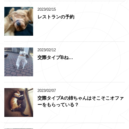
2023/02/15
レストランの予約
2023/02/12
交際タイプBね…
2023/02/07
交際タイプAの姉ちゃんはそこそこオファ
ーをもらっている？