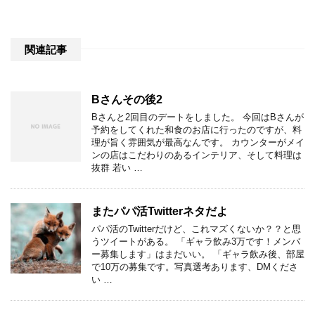
関連記事
Bさんその後2
Bさんと2回目のデートをしました。 今回はBさんが
予約をしてくれた和食のお店に行ったのですが、料
理が旨く雰囲気が最高なんです。 カウンターがメイ
ンの店はこだわりのあるインテリア、そして料理は
抜群 若い …
またパパ活Twitterネタだよ
パパ活のTwitterだけど、これマズくないか？？と思
うツイートがある。 「ギャラ飲み3万です！メンバ
ー募集します」はまだいい。 「ギャラ飲み後、部屋
で10万の募集です。写真選考あります、DMくださ
い …