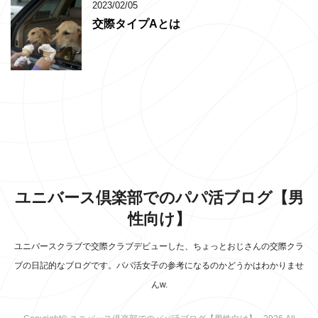
2023/02/05
交際タイプAとは
ユニバース倶楽部でのパパ活ブログ【男
性向け】
ユニバースクラブで交際クラブデビューした、ちょっとおじさんの交際クラ
ブの日記的なブログです。パパ活女子の参考になるのかどうかはわかりませ
んw.