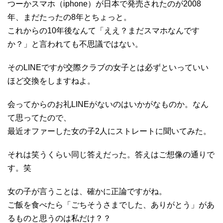
つーかスマホ（iphone）が日本で発売されたのが2008
年、まだたったの8年とちょっと。
これからの10年後なんて「ええ？まだスマホなんです
か？」と言われても不思議ではない。
そのLINEですが交際クラブの女子とは必ずといっていい
ほど交換をしますねよ。
会ってからのお礼LINEがないのはいかがなものか。なん
て思ってたので、
最近オファーした女の子2人にストレートに聞いてみた。
それは笑うくらい同じ答えだった。答えはご想像の通りで
す。笑
女の子が言うことは、確かに正論ですがね。
ご飯を食べたら「ごちそうさまでした、ありがとう」があ
るものと思うのは私だけ？？