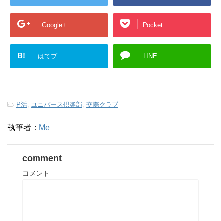
Google+
Pocket
B!
はてブ
LINE
-
P活
,
ユニバース倶楽部
,
交際クラブ
執筆者：
Me
comment
コメント