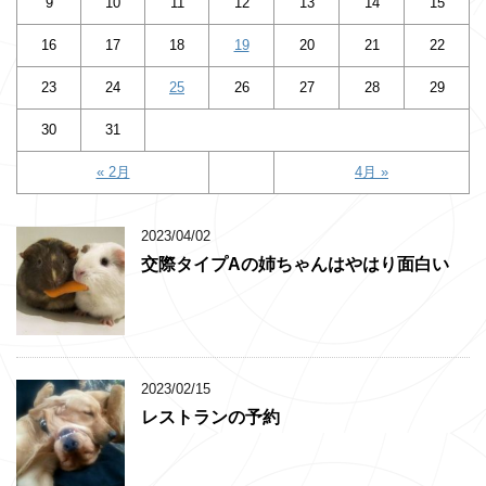
9
10
11
12
13
14
15
16
17
18
19
20
21
22
23
24
25
26
27
28
29
30
31
« 2月
4月 »
2023/04/02
交際タイプAの姉ちゃんはやはり面白い
2023/02/15
レストランの予約