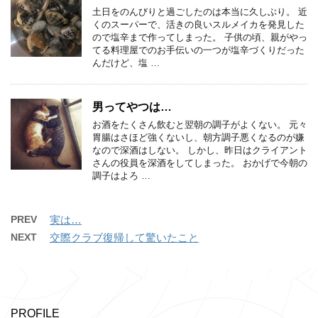
土日をのんびりと過ごしたのは本当に久しぶり。 近
くのスーパーで、活きの良いスルメイカを発見した
ので塩辛まで作ってしまった。 子供の頃、親がやっ
てる料理屋でのお手伝いの一つが塩辛づくりだった
んだけど、塩 …
男ってやつは…
お酒をたくさん飲むと翌朝の調子がよくない。 元々
胃腸はさほど強くないし、朝方調子悪くなるのが嫌
なので深酒はしない。 しかし、昨日はクライアント
さんの役員を深酒をしてしまった。 おかげで今朝の
調子はよろ …
PREV
実は…
NEXT
交際クラブ復帰して驚いたこと
PROFILE