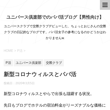
ユニバース倶楽部でのパパ活ブログ【男性向け】
ユニバースクラブで交際クラブデビューした、ちょっとおじさんの交際
クラブの日記的なブログです。パパ活女子の参考になるのかどうかはわ
かりませんw.
HOME
>
P活
>
P活
ユニバース倶楽部
交際クラブ
新型コロナウィルスとパパ活
投稿日：
2020年3月5日
新型コロナウィルスとやらで出張も躊躇する状況。
先日もブログでホテルの宿泊料金がリーズナブルな価格に