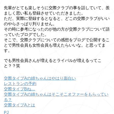
先輩がとても楽しそうに交際クラブの事を話していて、羨
ましく思い私も登録させていただきました。
ただ、実際に登録するとなると、どこの交際クラブがいい
のやらさっぱり判りません。
その時に参考になったのが他の方が交際クラブについて語
っていたブログでした。
そこで、交際クラブについての感想をブログで公開するこ
とで男性会員も女性会員も増えたらいいな。と思ってま
す。
でも男性会員さんが増えるとライバルが増えるってこ
と？？笑
交際タイプAの姉ちゃんはやはり面白い
レストランの予約
交際タイプBね…
交際タイプAの姉ちゃんはそこそこオファーをもらってい
る？
交際タイプAとは
PJ