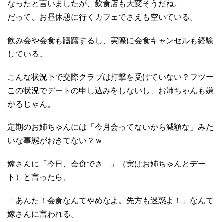
なったと言いましたが、飲食店も大変そうだね。
だって、お昼休憩に行くカフェでさえも空いている。
飲み会や会食も躊躇するし、実際に会食キャンセルも経験
している。
こんな状況下で交際クラブは打撃を受けていない？フツー
この状況でデートの申し込みをしないし、お姉ちゃんも嫌
がるじゃん。
定期のお姉ちゃんには「今月会ってないから減額な」みた
いな事態がおきてない？ｗ
嫁さんに「今日、会食でさ…」（実はお姉ちゃんとデー
ト）と言ったら、
「あんた！会食なんてやめなよ。先方も迷惑よ！」なんて
嫁さんに言われる。