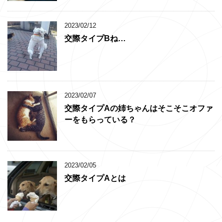
2023/02/12
交際タイプBね…
2023/02/07
交際タイプAの姉ちゃんはそこそこオファ
ーをもらっている？
2023/02/05
交際タイプAとは