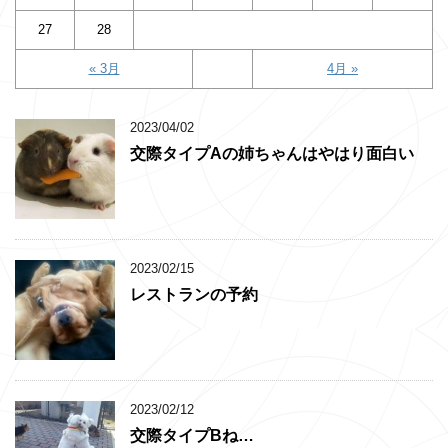
27
28
« 3月
4月 »
2023/04/02
交際タイプAの姉ちゃんはやはり面白い
2023/02/15
レストランの予約
2023/02/12
交際タイプBね…