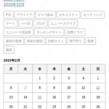
2016年10月
P活
アウトドア
ギャラ飲み
セキュリティ
セッティング
デート
パパ活
ブログ
ユニバースクラブ
ユニバース倶楽部
ランキングサイト
交際クラブ
最初の面接
最初の面談
比較サイト
潮干狩り
面接
面談
2023年2月
月
火
水
木
金
土
日
1
2
3
4
5
6
7
8
9
10
11
12
13
14
15
16
17
18
19
20
21
22
23
24
25
26