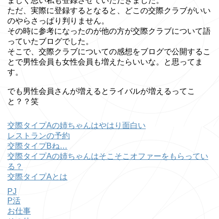
ましく思い私も登録させていただきました。
ただ、実際に登録するとなると、どこの交際クラブがいい
のやらさっぱり判りません。
その時に参考になったのが他の方が交際クラブについて語
っていたブログでした。
そこで、交際クラブについての感想をブログで公開するこ
とで男性会員も女性会員も増えたらいいな。と思ってま
す。
でも男性会員さんが増えるとライバルが増えるってこ
と？？笑
交際タイプAの姉ちゃんはやはり面白い
レストランの予約
交際タイプBね…
交際タイプAの姉ちゃんはそこそこオファーをもらってい
る？
交際タイプAとは
PJ
P活
お仕事