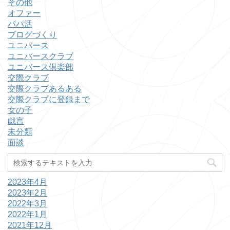
その他
オファー
パパ活
ブログづくり
ユニバース
ユニバースクラブ
ユニバース倶楽部
交際クラブ
交際クラブあるある
交際クラブに登録まで
女の子
戯言
未分類
面談
2023年4月
2023年2月
2022年3月
2022年1月
2021年12月