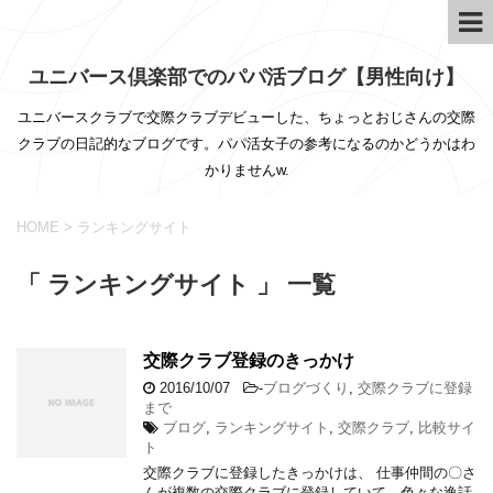
ユニバース倶楽部でのパパ活ブログ【男性向け】
ユニバースクラブで交際クラブデビューした、ちょっとおじさんの交際
クラブの日記的なブログです。パパ活女子の参考になるのかどうかはわ
かりませんw.
HOME
>
ランキングサイト
「 ランキングサイト 」 一覧
交際クラブ登録のきっかけ
2016/10/07
-
ブログづくり
,
交際クラブに登録
まで
ブログ
,
ランキングサイト
,
交際クラブ
,
比較サイ
ト
交際クラブに登録したきっかけは、 仕事仲間の〇さ
んが複数の交際クラブに登録していて、色々な逸話