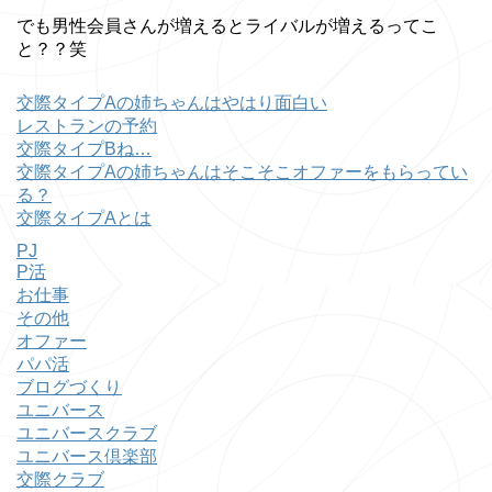
でも男性会員さんが増えるとライバルが増えるってこ
と？？笑
交際タイプAの姉ちゃんはやはり面白い
レストランの予約
交際タイプBね…
交際タイプAの姉ちゃんはそこそこオファーをもらってい
る？
交際タイプAとは
PJ
P活
お仕事
その他
オファー
パパ活
ブログづくり
ユニバース
ユニバースクラブ
ユニバース倶楽部
交際クラブ