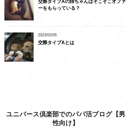
交際タイプAの姉ちゃんはそこそこオファ
ーをもらっている？
2023/02/05
交際タイプAとは
ユニバース倶楽部でのパパ活ブログ【男
性向け】